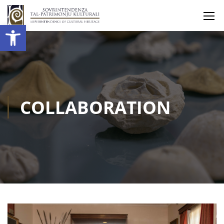
Open toolbar
COLLABORATION