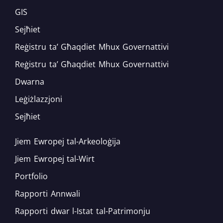
GIS
Sejħiet
Reġistru ta’ Għaqdiet Mhux Governattivi
Reġistru ta’ Għaqdiet Mhux Governattivi
Dwarna
Leġiżlazzjoni
Sejħiet
Jiem Ewropej tal-Arkeoloġija
Jiem Ewropej tal-Wirt
Portfolio
Rapporti Annwali
Rapporti dwar l-Istat tal-Patrimonju