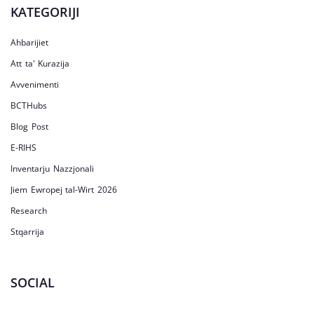
KATEGORIJI
Ahbarijiet
Att ta' Kurazija
Avvenimenti
BCTHubs
Blog Post
E-RIHS
Inventarju Nazzjonali
Jiem Ewropej tal-Wirt 2026
Research
Stqarrija
SOCIAL