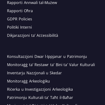
Rapporti Annwali tal-Mużew
Rapporti Oħra
GDPR Policies
Politiki Interni
Dikjarazzjoni ta’ Aċċessibilità
Konsultazzjoni Dwar l-Ippjanar u Patrimonju
Monitoraġġ ta’ Restawr ta’ Bini ta’ Valur Kulturali
Inventarju Nazzjonali u Skedar
Monitoraġġ Arkeoloġiku
Riċerka u Investigazzjoni Arkeoloġika
Patrimonju Kulturali ta’ Taħt il-Baħar