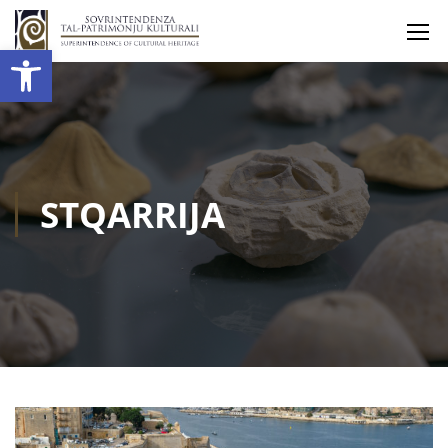
Open toolbar
STQARRIJA