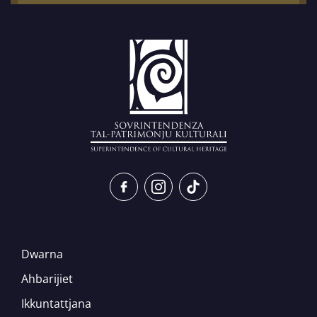
Dwarna
Ahbarijiet
Ikkuntattjana