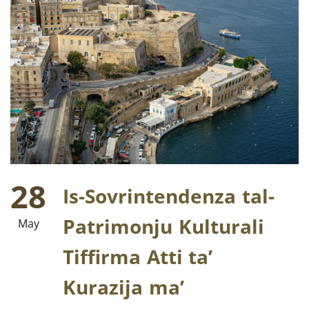
28
Is-Sovrintendenza tal-
Patrimonju Kulturali
May
Tiffirma Atti ta’
Kurazija ma’