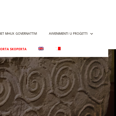
IET MHUX GOVERNATTIVI
AVVENIMENTI U PROĠETTI
PORTA SKOPERTA