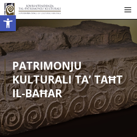
Open toolbar
PATRIMONJU
KULTURALI TA’ TAĦT
IL-BAĦAR