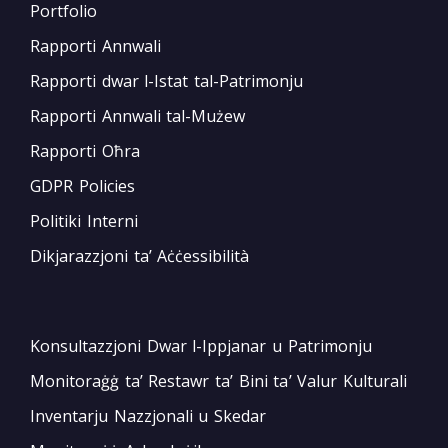
Portfolio
Rapporti Annwali
Rapporti dwar l-Istat tal-Patrimonju
Rapporti Annwali tal-Mużew
Rapporti Oħra
GDPR Policies
Politiki Interni
Dikjarazzjoni ta’ Aċċessibilità
Konsultazzjoni Dwar l-Ippjanar u Patrimonju
Monitoraġġ ta’ Restawr ta’ Bini ta’ Valur Kulturali
Inventarju Nazzjonali u Skedar