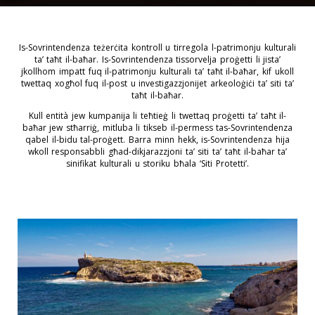
Is-Sovrintendenza teżerċita kontroll u tirregola l-patrimonju kulturali
ta’ taħt il-baħar. Is-Sovrintendenza tissorvelja proġetti li jista’
jkollhom impatt fuq il-patrimonju kulturali ta’ taħt il-baħar, kif ukoll
twettaq xogħol fuq il-post u investigazzjonijet arkeoloġiċi ta’ siti ta’
taħt il-baħar.
Kull entità jew kumpanija li teħtieġ li twettaq proġetti ta’ taħt il-
baħar jew stħarriġ, mitluba li tikseb il-permess tas-Sovrintendenza
qabel il-bidu tal-proġett. Barra minn hekk, is-Sovrintendenza hija
wkoll responsabbli għad-dikjarazzjoni ta’ siti ta’ taħt il-baħar ta’
sinifikat kulturali u storiku bħala ‘Siti Protetti’.