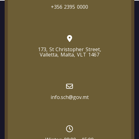
+356 2395 0000
173, St Christopher Street,
Valletta, Malta, VLT 1467
info.sch@gov.mt