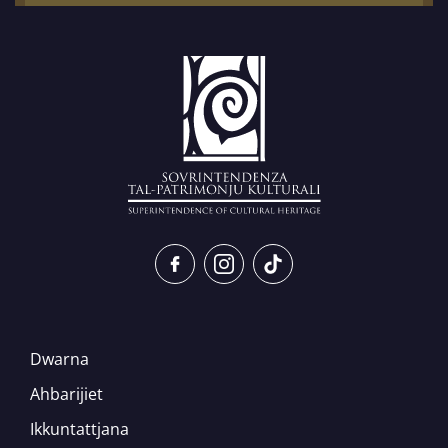
Dwarna
Ahbarijiet
Ikkuntattjana