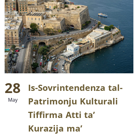
28
Is-Sovrintendenza tal-
Patrimonju Kulturali
May
Tiffirma Atti ta’
Kurazija ma’