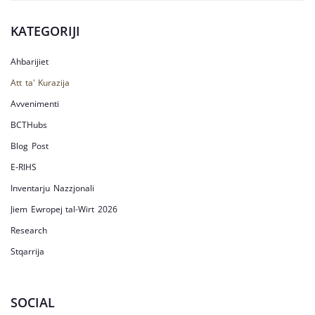
KATEGORIJI
Ahbarijiet
Att ta' Kurazija
Avvenimenti
BCTHubs
Blog Post
E-RIHS
Inventarju Nazzjonali
Jiem Ewropej tal-Wirt 2026
Research
Stqarrija
SOCIAL