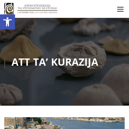
Open toolbar
ATT TA’ KURAZIJA